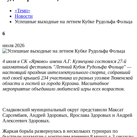
«Темп»
Новости
Успешные выходные на летнем Кубке Рудольфа Фольца
6
июля 2026
4 июля в СК «Ярково» имени А.Г. Кузнецова состоялся 27-й
шахматный фестиваль "Летний Кубок Рудольфа Фольца" —
настоящий праздник интеллектуального спорта, собравший
под своей крышей 234 участника из разных уголков Тюменской
области и гостей из города Кургана. Масштабное
мероприятие объединило любителей игры всех возрастов.
Сладковский муниципальный округ представили Максат
Сарсембаев, Андрей Здоровых, Ярослава Здоровых и Андрей
Алексеевич Здоровых.
Жаркая борьба развернулась в нескольких турнирах по
быстрым шахматам с контролем времени 8 минут + 3 секунды