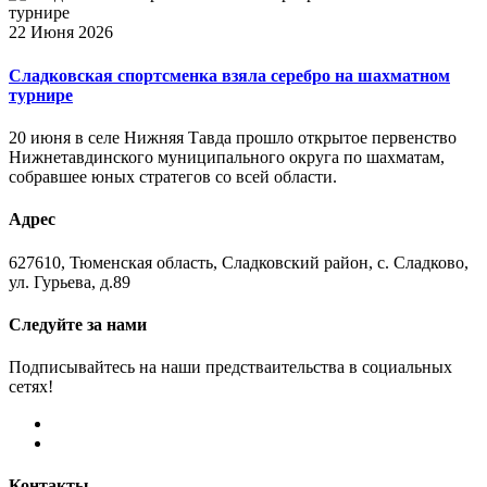
22 Июня 2026
Сладковская спортсменка взяла серебро на шахматном
турнире
20 июня в селе Нижняя Тавда прошло открытое первенство
Нижнетавдинского муниципального округа по шахматам,
собравшее юных стратегов со всей области.
Адрес
627610, Тюменская область, Сладковский район, с. Сладково,
ул. Гурьева, д.89
Следуйте за нами
Подписывайтесь на наши предстваительства в социальных
сетях!
Контакты