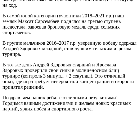
на ход.
В самой юной категории (участники 2018–2021 г.р.) наш
земляк Максат Сарсембаев поднялся на третью ступень
пьедестала, завоевав бронзовую медаль среди сельских
спортсменов.
В группе мальчиков 2016–2017 г.р. уверенную победу одержал
Андрей Здоровых младший, став лучшим сельским игроком
турнира.
В тот же день Андрей Здоровых старший и Ярослава
Здоровых проверили свои силы в молниеносном блиц-
турнире (контроль 3 минуты + 2 секунды). Это отличный
опыт, где игра требует невероятной концентрации и скорости
принятия решений.
Поздравляем наших ребят с отличными результатами!
Гордимся вашими достижениями и желаем новых красивых
партий, ярких побед и спортивного роста.