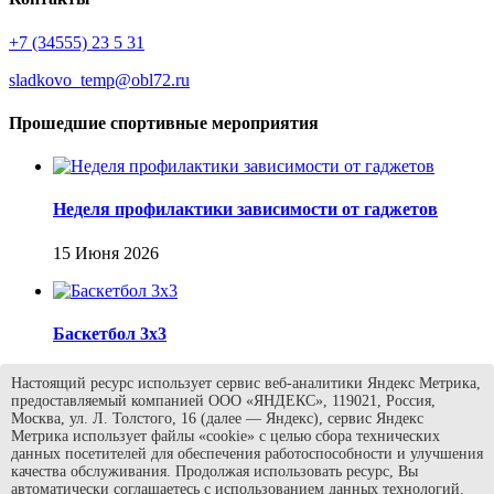
+7 (34555) 23 5 31
sladkovo_temp@obl72.ru
Прошедшие спортивные мероприятия
Неделя профилактики зависимости от гаджетов
15 Июня 2026
Баскетбол 3х3
13 Июня 2026
Настоящий ресурс использует сервис веб-аналитики Яндекс Метрика,
предоставляемый компанией ООО «ЯНДЕКС», 119021, Россия,
Москва, ул. Л. Толстого, 16 (далее — Яндекс), сервис Яндекс
Метрика использует файлы «cookie» с целью сбора технических
данных посетителей для обеспечения работоспособности и улучшения
День 9: Спорт, книги и приключения!
качества обслуживания. Продолжая использовать ресурс, Вы
автоматически соглашаетесь с использованием данных технологий.