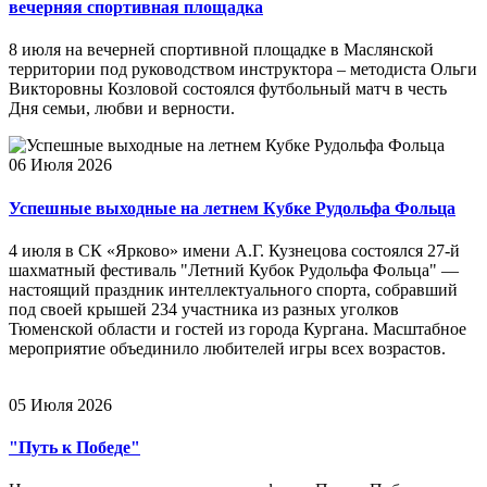
вечерняя спортивная площадка
8 июля на вечерней спортивной площадке в Маслянской
территории под руководством инструктора – методиста Ольги
Викторовны Козловой состоялся футбольный матч в честь
Дня семьи, любви и верности.
06 Июля 2026
Успешные выходные на летнем Кубке Рудольфа Фольца
4 июля в СК «Ярково» имени А.Г. Кузнецова состоялся 27-й
шахматный фестиваль "Летний Кубок Рудольфа Фольца" —
настоящий праздник интеллектуального спорта, собравший
под своей крышей 234 участника из разных уголков
Тюменской области и гостей из города Кургана. Масштабное
мероприятие объединило любителей игры всех возрастов.
05 Июля 2026
"Путь к Победе"