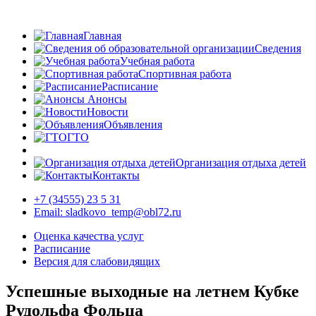
Главная
Сведения
Учебная работа
Спортивная работа
Расписание
Анонсы
Новости
Объявления
ГТО
Организация отдыха детей
Контакты
+7 (34555) 23 5 31
Email: sladkovo_temp@obl72.ru
Оценка качества услуг
Расписание
Версия для слабовидящих
Успешные выходные на летнем Кубке
Рудольфа Фольца