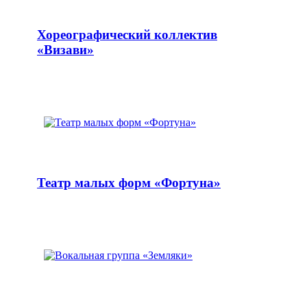
Хореографический коллектив
«Визави»
Театр малых форм «Фортуна»