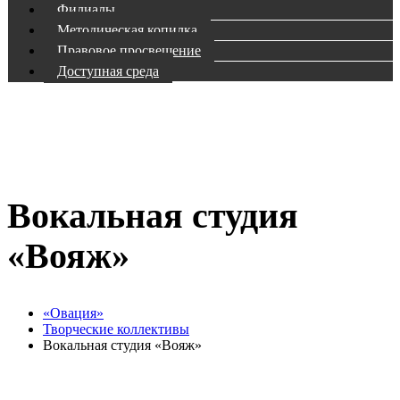
Филиалы
Методическая копилка
Правовое просвещение
Доступная среда
Вокальная студия
«Вояж»
«Овация»
Творческие коллективы
Вокальная студия «Вояж»