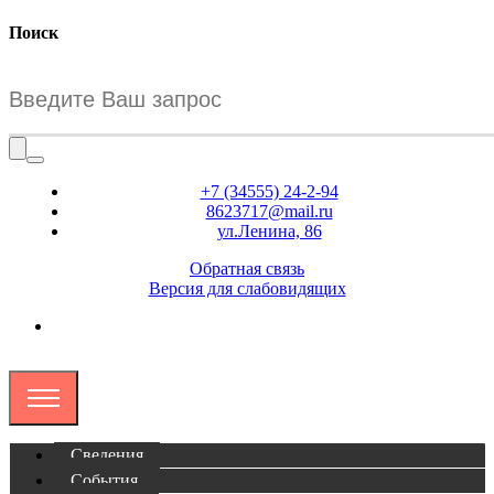
Поиск
+7 (34555) 24-2-94
8623717@mail.ru
ул.Ленина, 86
Обратная связь
Версия для слабовидящих
Сведения
События