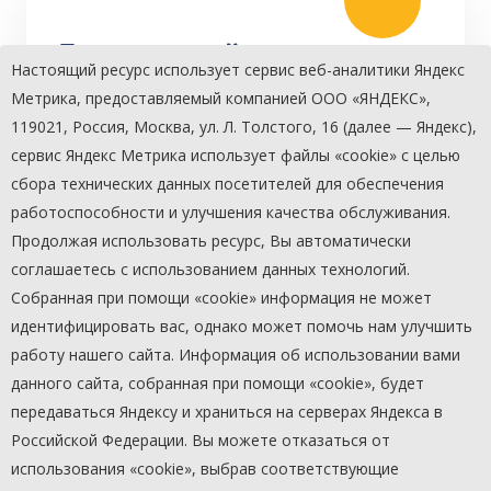
Танцевальный коллектив
Настоящий ресурс использует сервис веб-аналитики Яндекс
«Имидж»
Метрика, предоставляемый компанией ООО «ЯНДЕКС»,
119021, Россия, Москва, ул. Л. Толстого, 16 (далее — Яндекс),
сервис Яндекс Метрика использует файлы «cookie» с целью
сбора технических данных посетителей для обеспечения
работоспособности и улучшения качества обслуживания.
Продолжая использовать ресурс, Вы автоматически
Вокальная студия «Вояж»
соглашаетесь с использованием данных технологий.
Собранная при помощи «cookie» информация не может
идентифицировать вас, однако может помочь нам улучшить
работу нашего сайта. Информация об использовании вами
данного сайта, собранная при помощи «cookie», будет
передаваться Яндексу и храниться на серверах Яндекса в
Российской Федерации. Вы можете отказаться от
©
МАУК «Овация»
2015-2026
использования «cookie», выбрав соответствующие