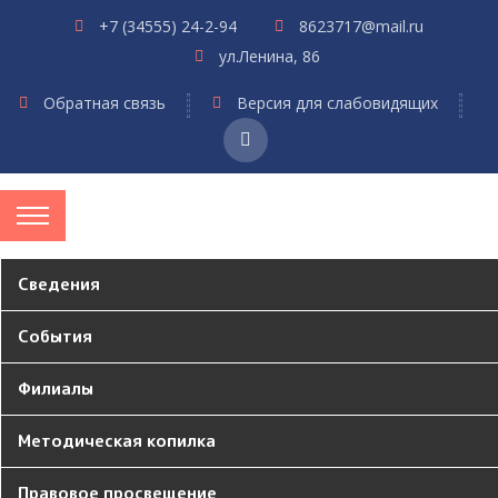
+7 (34555) 24-2-94
8623717@mail.ru
ул.Ленина, 86
Обратная связь
Версия для слабовидящих
Сведения
События
Филиалы
Методическая копилка
Правовое просвещение