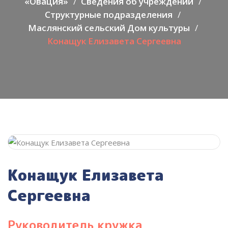
«Овация»
Сведения об учреждении
Структурные подразделения
Маслянский сельский Дом культуры
Конащук Елизавета Сергеевна
Конащук Елизавета
Сергеевна
Руководитель кружка