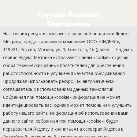
Таутова Людмила
Григорьевна
Культорганизатор
Настоящий ресурс использует сервис веб-аналитики Яндекс
Метрика, предоставляемый компанией ООО «ЯНДЕКС»,
119021, Россия, Москва, ул. Л. Толстого, 16 (далее — Яндекс),
сервис Яндекс Метрика использует файлы «cookie» с целью
сбора технических данных посетителей для обеспечения
Конащук Елизавета
работоспособности и улучшения качества обслуживания.
Сергеевна
Продолжая использовать ресурс, Вы автоматически
Руководитель кружка
соглашаетесь с использованием данных технологий.
Собранная при помощи «cookie» информация не может
идентифицировать вас, однако может помочь нам улучшить
работу нашего сайта. Информация об использовании вами
данного сайта, собранная при помощи «cookie», будет
передаваться Яндексу и храниться на серверах Яндекса в
Российской Федерации. Вы можете отказаться от