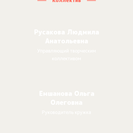
Коллектив
Русакова Людмила
Анатольевна
Управляющий творческим
коллективом
Емшанова Ольга
Олеговна
Руководитель кружка