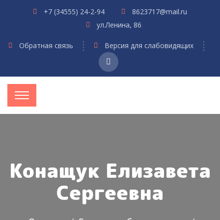
+7 (34555) 24-2-94
8623717@mail.ru
ул.Ленина, 86
Обратная связь
Версия для слабовидящих
Конащук Елизавета
Сергеевна