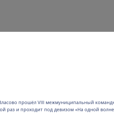
ра Власово прошёл VIII межмуниципальный коман
ой раз и проходит под девизом «На одной волне