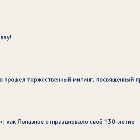
аву!
во прошел торжественный митинг, посвященный п
»: как Лопазное отпраздновало своё 130-летие