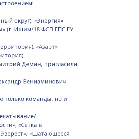
астроением!
ный округ); «Энергия»
» (г. Ишим/18 ФСП ГПС ГУ
территория); «Азарт»
ритория).
Дмитрий Демин, пригласили
лександр Вениаминович
е только команды, но и
рекатывание/
сти», «Сетка в
 «Эверест», «Шатающееся