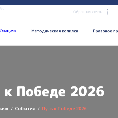
 86
Обратная связь
Методическая копилка
Правовое п
 к Победе 2026
ия»
События
Путь к Победе 2026