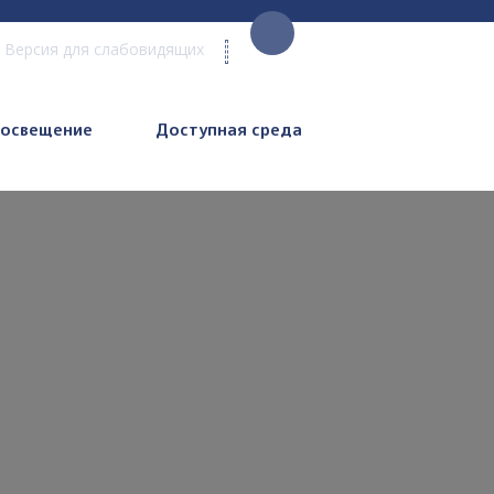
Версия для слабовидящих
росвещение
Доступная среда