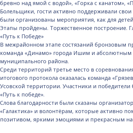
бревно над ямой с водой», «Горка с канатом», 
Болельщики, гости активно поддерживали свои 
были организованы мероприятия, как для детей,
Этапы пройдены. Торжественное построение. Г
«Путь к Победе»
В межрайонном этапе состязаний бронзовым п
команда «Динамо» города Ишим и абсолютным п
муниципального района.
Среди территорий третье место в соревнования
итогового протокола оказалась команда «Грязе
Усовской территории. Участники и победител
«Путь к победе».
Слова благодарности были сказаны организат
«Галактика» и волонтёрам, которые активно п
позитивом, яркими эмоциями и прекрасным нас