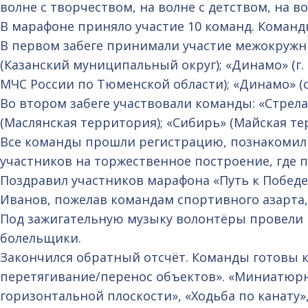
волне с творчеством, на волне с детством, на 
В марафоне приняло участие 10 команд. Команд
В первом забеге принимали участие межокружн
(Казанский муниципальный округ); «Динамо» (г
МЧС России по Тюменской области); «Динамо» (
Во втором забеге участвовали команды: «Стрела
(Маслянская территория); «Сибирь» (Майская те
Все команды прошли регистрацию, познакомили
участников на торжественное построение, где 
Поздравил участников марафона «Путь к Победе
Иванов, пожелав командам спортивного азарта,
Под зажигательную музыку волонтёры провели 
болельщики.
Закончился обратный отсчёт. Команды готовы 
перетягивание/перенос объектов». «Миниатюрн
горизонтальной плоскости», «Ходьба по канату»