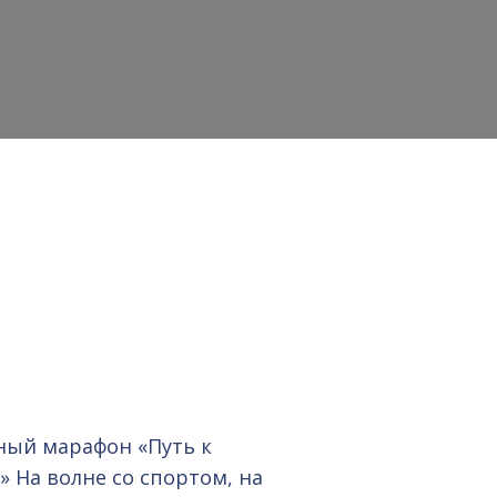
дный марафон «Путь к
» На волне со спортом, на