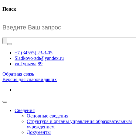
Поиск
+7 (34555) 23-3-05
Sladkovo-zdt@yandex.ru
ул.Гурьева,89
Обратная связь
Версия для слабовидящих
Сведения
Основные сведения
Структура и органы управления образовательным
учреждением
Документы